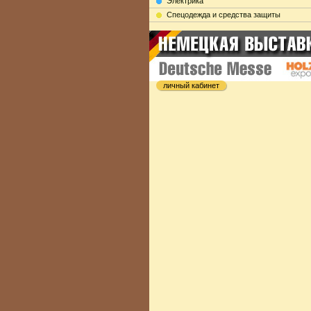
Электрика
Cпецодежда и средства защиты
личный кабинет