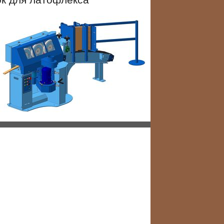
к для латофлекса