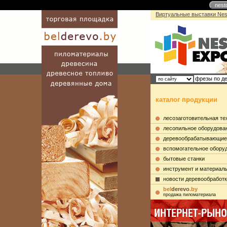
nest
Виртуальные выставки Nes
каталог продукции
лесозаготовительная те
лесопильное оборудова
деревообрабатывающие
вспомогательное обору
бытовые станки
инструмент и материал
новости деревообработ
bel
derevo
.by
продажа пиломатериала