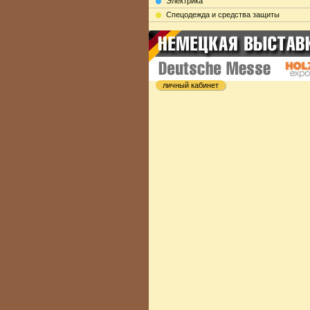
Электрика
Cпецодежда и средства защиты
личный кабинет