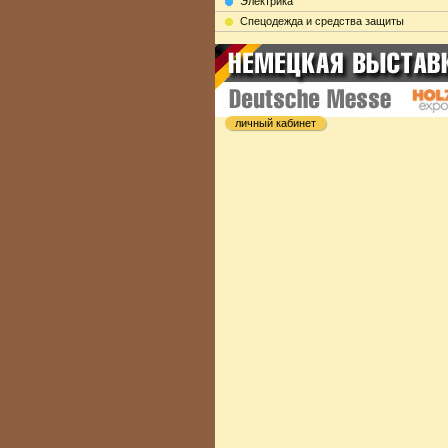
Электрика
Cпецодежда и средства защиты
личный кабинет