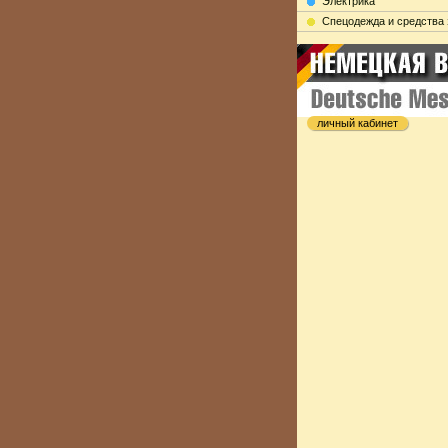
Электрика
Cпецодежда и средства
личный кабинет