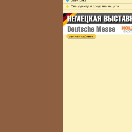
Электрика
Cпецодежда и средства защиты
личный кабинет