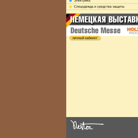
Электрика
Cпецодежда и средства защиты
личный кабинет