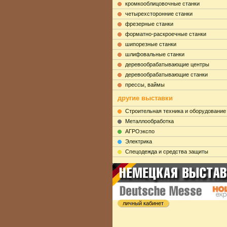
кромкооблицовочные станки
четырехсторонние станки
фрезерные станки
форматно-раскроечные станки
шипорезные станки
шлифовальные станки
деревообрабатывающие центры
деревообрабатывающие станки
прессы, ваймы
другие выставки
Строительная техника и оборудование
Металлообработка
АГРОэкспо
Электрика
Cпецодежда и средства защиты
личный кабинет