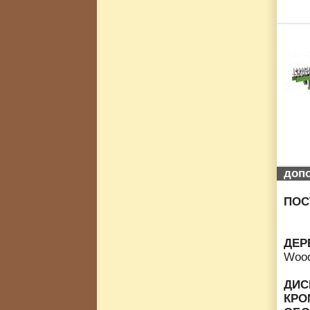
доп
ПОС
ДЕР
Wood
ДИС
КРО