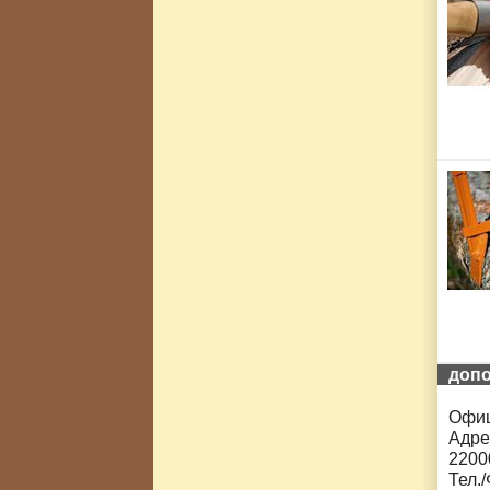
доп
Офиц
Адрес
2200
Тел.